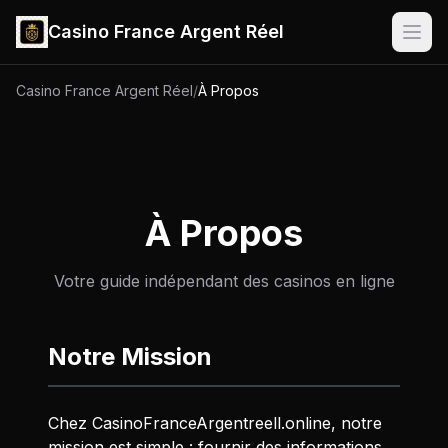
Casino France Argent Réel
Ouvr
Casino France Argent Réel
/
À Propos
À Propos
Votre guide indépendant des casinos en ligne
Notre Mission
Chez CasinoFranceArgentreell.online, notre
mission est simple : fournir des informations