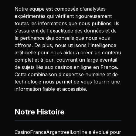
Notre équipe est composée d'analystes
expérimentés qui vérifient rigoureusement
toutes les informations que nous publions. Ils
s'assurent de l'exactitude des données et de
la pertinence des conseils que nous vous
offrons. De plus, nous utilisons l'intelligence
artificielle pour nous aider à créer un contenu
complet et à jour, couvrant un large éventail
de sujets liés aux casinos en ligne en France.
Cette combinaison d'expertise humaine et de
technologie nous permet de vous fournir une
information fiable et accessible.
Notre Histoire
CasinoFranceArgentreell.online a évolué pour