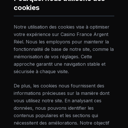
cookies
Notre utilisation des cookies vise à optimiser
votre expérience sur Casino France Argent
Réel. Nous les employons pour maintenir la
fonctionnalité de base de notre site, comme la
mémorisation de vos réglages. Cette
approche garantit une navigation stable et
sécurisée à chaque visite.
De plus, les cookies nous fournissent des
informations précieuses sur la manière dont
vous utilisez notre site. En analysant ces
données, nous pouvons identifier les
contenus populaires et les sections qui
nécessitent des améliorations. Notre objectif