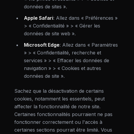
données de sites ».
Apple Safari
: Allez dans « Préférences »
> « Confidentialité » > « Gérer les
données de site web ».
Microsoft Edge
: Allez dans « Paramètres
» > « Confidentialité, recherche et
services » > « Effacer les données de
navigation » > « Cookies et autres
données de site ».
Sachez que la désactivation de certains
cookies, notamment les essentiels, peut
affecter la fonctionnalité de notre site.
Certaines fonctionnalités pourraient ne pas
fonctionner correctement ou l'accès à
certaines sections pourrait être limité. Vous