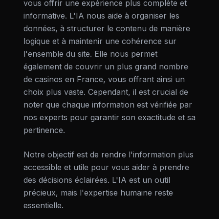
vous offrir une expérience plus complète et
informative. L'IA nous aide à organiser les
données, à structurer le contenu de manière
logique et à maintenir une cohérence sur
l'ensemble du site. Elle nous permet
également de couvrir un plus grand nombre
de casinos en France, vous offrant ainsi un
choix plus vaste. Cependant, il est crucial de
noter que chaque information est vérifiée par
nos experts pour garantir son exactitude et sa
pertinence.
Notre objectif est de rendre l'information plus
accessible et utile pour vous aider à prendre
des décisions éclairées. L'IA est un outil
précieux, mais l'expertise humaine reste
essentielle.