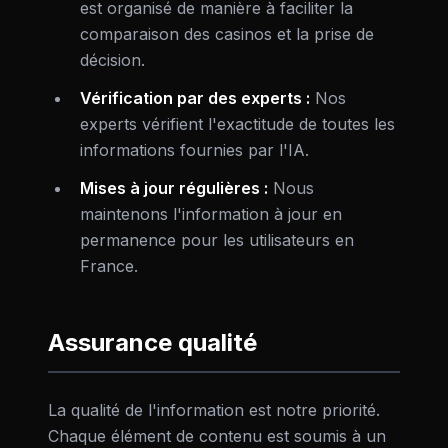
est organisé de manière à faciliter la
comparaison des casinos et la prise de
décision.
Vérification par des experts :
Nos
experts vérifient l'exactitude de toutes les
informations fournies par l'IA.
Mises à jour régulières :
Nous
maintenons l'information à jour en
permanence pour les utilisateurs en
France.
Assurance qualité
La qualité de l'information est notre priorité.
Chaque élément de contenu est soumis à un