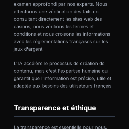
examen approfondi par nos experts. Nous
effectuons une vérification des faits en
consultant directement les sites web des
casinos, nous vérifions les termes et
conditions et nous croisons les informations
avec les réglementations françaises sur les
jeux d'argent.
L'IA accélère le processus de création de
contenu, mais c'est l'expertise humaine qui
garantit que l'information est précise, utile et
adaptée aux besoins des utilisateurs français.
Transparence et éthique
La transparence est essentielle pour nous.