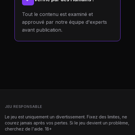
Tout le contenu est examiné et
approuvé par notre équipe d'experts
avant publication.
JEU RESPONSABLE
Le jeu est uniquement un divertissement. Fixez des limites, ne
courez jamais après vos pertes. Si le jeu devient un problème,
cherchez de l'aide. 18+