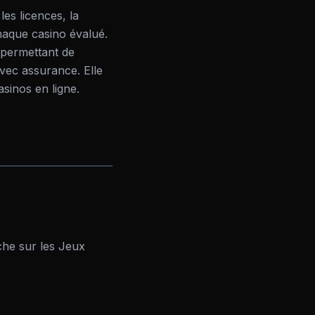
les licences, la
chaque casino évalué.
 permettant de
avec assurance. Elle
sinos en ligne.
he sur les Jeux