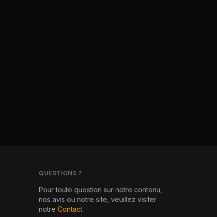
QUESTIONS ?
Pour toute question sur notre contenu,
nos avis ou notre site, veuillez visiter
notre
Contact
.