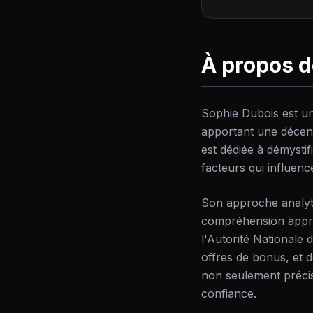
À propos d
Sophie Dubois est un
apportant une décenn
est dédiée à démystif
facteurs qui influence
Son approche analyti
compréhension appro
l'Autorité Nationale 
offres de bonus, et 
non seulement précis
confiance.