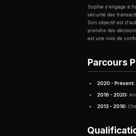
Sophie s'engage à fou
sécurité des transact
Son objectif est d'a
prendre des décisions
est une voix de conf
Parcours P
2020 - Présent:
2016 - 2020:
Ana
2013 - 2016:
Che
Qualificati