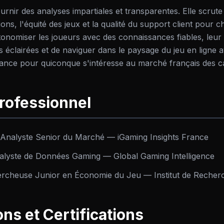
rnir des analyses impartiales et transparentes. Elle scrute 
ions, l'équité des jeux et la qualité du support client pour 
utonomiser les joueurs avec des connaissances fiables, leur
 éclairées et de naviguer dans le paysage du jeu en ligne 
iance pour quiconque s'intéresse au marché français des ca
rofessionnel
Analyste Senior du Marché — iGaming Insights France
lyste de Données Gaming — Global Gaming Intelligence
rcheuse Junior en Économie du Jeu — Institut de Recherc
ons et Certifications