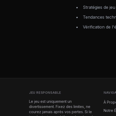
Stratégies de je
Tendances techno
Vérification de l
JEU RESPONSABLE
NAVIG
Le jeu est uniquement un
À Prop
divertissement. Fixez des limites, ne
Notre 
courez jamais après vos pertes. Si le