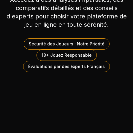
comparatifs détaillés et des conseils
d'experts pour choisir votre plateforme de
jeu en ligne en toute sérénité.
Sécurité des Joueurs : Notre Priorité
18+ Jouez Responsable
Évaluations par des Experts Français