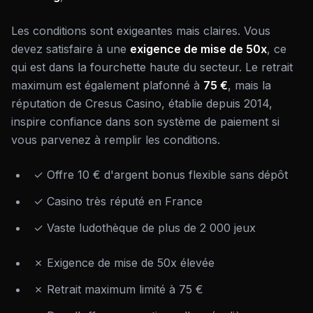
Les conditions sont exigeantes mais claires. Vous
devez satisfaire à une
exigence de mise de 50x
, ce
qui est dans la fourchette haute du secteur. Le retrait
maximum est également plafonné à
75 €
, mais la
réputation de Cresus Casino, établie depuis 2014,
inspire confiance dans son système de paiement si
vous parvenez à remplir les conditions.
✓ Offre 10 € d'argent bonus flexible sans dépôt
✓ Casino très réputé en France
✓ Vaste ludothèque de plus de 2 000 jeux
✗ Exigence de mise de 50x élevée
✗ Retrait maximum limité à 75 €