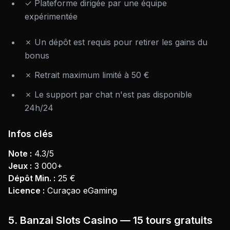
✓ Plateforme dirigée par une équipe
expérimentée
✗ Un dépôt est requis pour retirer les gains du
bonus
✗ Retrait maximum limité à 50 €
✗ Le support par chat n'est pas disponible
24h/24
Infos clés
Note :
4.3/5
Jeux :
3 000+
Dépôt Min. :
25 €
Licence :
Curaçao eGaming
5. Banzai Slots Casino — 15 tours gratuits