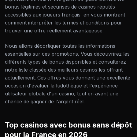
bonus légitimes et sécurisés de casinos réputés
accessibles aux joueurs français, en vous montrant
comment interpréter les termes et conditions pour
trouver une offre réellement avantageuse.
Nous allons décortiquer toutes les informations
essentielles sur ces promotions. Vous découvrirez les
différents types de bonus disponibles et consulterez
notre liste classée des meilleurs casinos les offrant
actuellement. Ces offres vous donnent une excellente
occasion d'évaluer la ludothèque et l'expérience
utilisateur globale d'un casino, tout en ayant une
chance de gagner de l'argent réel.
Top casinos avec bonus sans dépôt
pour la France en 2026