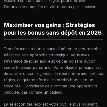
violation de l'une de ces règles peut entraîner
l'annulation complète de votre bonus par le casino.
Maximiser vos gains : Stratégies
pour les bonus sans dépôt en 2026
Transformer un bonus sans dépôt en argent retirable
nécessite une approche stratégique. Vous avez
l'avantage de jouer aux jeux de casino sans aucun
risque financier personnel. Votre objectif principal est
de satisfaire aux exigences de mise conformément aux
règles, ce qui transforme les crédits bonus en un
solde réel. Considérez cela comme une opportunité
calculée, pas comme un cadeau.
La sélection des jeux est votre outil le plus puissant.