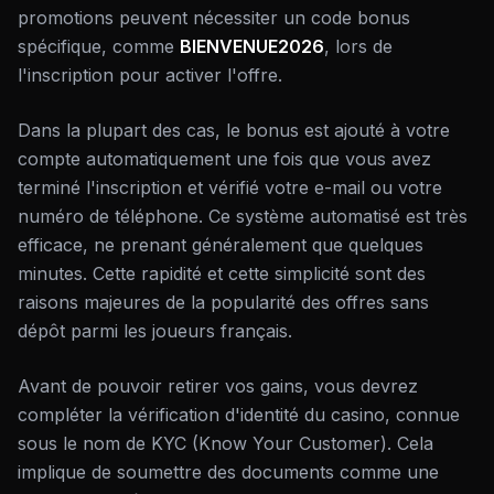
promotions peuvent nécessiter un code bonus
spécifique, comme
BIENVENUE2026
, lors de
l'inscription pour activer l'offre.
Dans la plupart des cas, le bonus est ajouté à votre
compte automatiquement une fois que vous avez
terminé l'inscription et vérifié votre e-mail ou votre
numéro de téléphone. Ce système automatisé est très
efficace, ne prenant généralement que quelques
minutes. Cette rapidité et cette simplicité sont des
raisons majeures de la popularité des offres sans
dépôt parmi les joueurs français.
Avant de pouvoir retirer vos gains, vous devrez
compléter la vérification d'identité du casino, connue
sous le nom de KYC (Know Your Customer). Cela
implique de soumettre des documents comme une