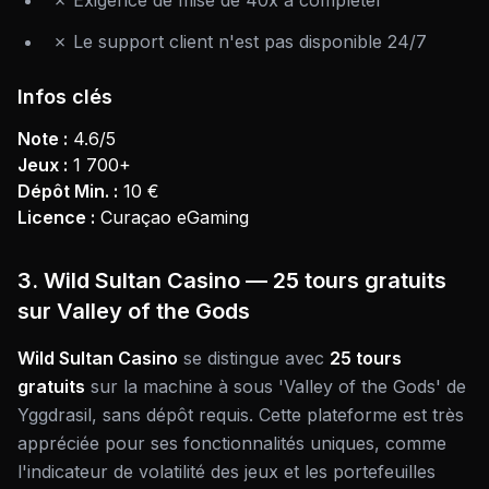
✗ Exigence de mise de 40x à compléter
✗ Le support client n'est pas disponible 24/7
Infos clés
Note :
4.6/5
Jeux :
1 700+
Dépôt Min. :
10 €
Licence :
Curaçao eGaming
3. Wild Sultan Casino — 25 tours gratuits
sur Valley of the Gods
Wild Sultan Casino
se distingue avec
25 tours
gratuits
sur la machine à sous 'Valley of the Gods' de
Yggdrasil, sans dépôt requis. Cette plateforme est très
appréciée pour ses fonctionnalités uniques, comme
l'indicateur de volatilité des jeux et les portefeuilles