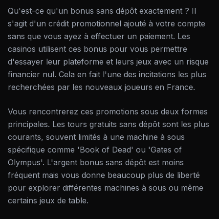
Qu'est-ce qu'un bonus sans dépôt exactement ? Il
s'agit d'un crédit promotionnel ajouté à votre compte
sans que vous ayez à effectuer un paiement. Les
casinos utilisent ces bonus pour vous permettre
d'essayer leur plateforme et leurs jeux avec un risque
financier nul. Cela en fait l'une des incitations les plus
recherchées par les nouveaux joueurs en France.
Vous rencontrerez ces promotions sous deux formes
principales. Les tours gratuits sans dépôt sont les plus
courants, souvent limités à une machine à sous
spécifique comme 'Book of Dead' ou 'Gates of
Olympus'. L'argent bonus sans dépôt est moins
fréquent mais vous donne beaucoup plus de liberté
pour explorer différentes machines à sous ou même
certains jeux de table.