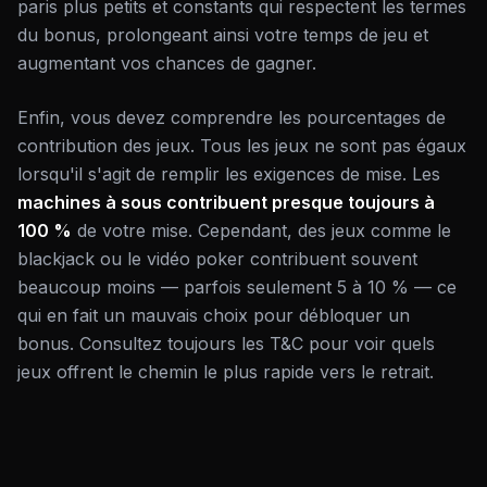
paris plus petits et constants qui respectent les termes
du bonus, prolongeant ainsi votre temps de jeu et
augmentant vos chances de gagner.
Enfin, vous devez comprendre les pourcentages de
contribution des jeux. Tous les jeux ne sont pas égaux
lorsqu'il s'agit de remplir les exigences de mise. Les
machines à sous contribuent presque toujours à
100 %
de votre mise. Cependant, des jeux comme le
blackjack ou le vidéo poker contribuent souvent
beaucoup moins — parfois seulement 5 à 10 % — ce
qui en fait un mauvais choix pour débloquer un
bonus. Consultez toujours les T&C pour voir quels
jeux offrent le chemin le plus rapide vers le retrait.