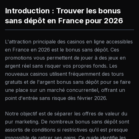
Introduction : Trouver les bonus
sans dépôt en France pour 2026
L'attraction principale des casinos en ligne accessibles
en France en 2026 est le bonus sans dépôt. Ces
promotions vous permettent de jouer à des jeux en
argent réel sans risquer vos propres fonds. Les
nouveaux casinos utilisent fréquemment des tours
gratuits et de l'argent bonus sans dépôt pour se faire
une place sur un marché concurrentiel, offrant un
point d'entrée sans risque dès février 2026.
Notre objectif est de séparer les offres de valeur du
pur marketing. De nombreux bonus sans dépôt sont
assortis de conditions si restrictives qu'il est presque
impossible de retirer ses gains. Ce guide identifie les