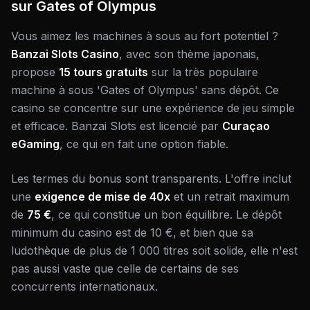
sur Gates of Olympus
Vous aimez les machines à sous au fort potentiel ?
Banzai Slots Casino
, avec son thème japonais,
propose
15 tours gratuits
sur la très populaire
machine à sous 'Gates of Olympus' sans dépôt. Ce
casino se concentre sur une expérience de jeu simple
et efficace. Banzai Slots est licencié par
Curaçao
eGaming
, ce qui en fait une option fiable.
Les termes du bonus sont transparents. L'offre inclut
une
exigence de mise de 40x
et un retrait maximum
de
75 €
, ce qui constitue un bon équilibre. Le dépôt
minimum du casino est de 10 €, et bien que sa
ludothèque de plus de 1 000 titres soit solide, elle n'est
pas aussi vaste que celle de certains de ses
concurrents internationaux.