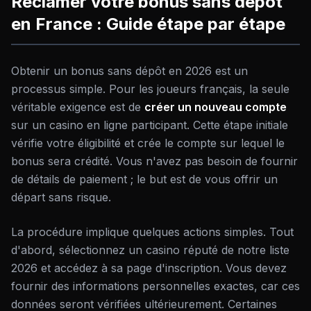
Réclamer votre bonus sans dépôt
en France : Guide étape par étape
Obtenir un bonus sans dépôt en 2026 est un
processus simple. Pour les joueurs français, la seule
véritable exigence est de
créer un nouveau compte
sur un casino en ligne participant. Cette étape initiale
vérifie votre éligibilité et crée le compte sur lequel le
bonus sera crédité. Vous n'avez pas besoin de fournir
de détails de paiement ; le but est de vous offrir un
départ sans risque.
La procédure implique quelques actions simples. Tout
d'abord, sélectionnez un casino réputé de notre liste
2026 et accédez à sa page d'inscription. Vous devez
fournir des informations personnelles exactes, car ces
données seront vérifiées ultérieurement. Certaines