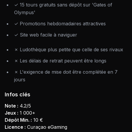
✓ 15 tours gratuits sans dépôt sur 'Gates of
Olympus'
✓ Promotions hebdomadaires attractives
✓ Site web facile à naviguer
✗ Ludothèque plus petite que celle de ses rivaux
✗ Les délais de retrait peuvent être longs
✗ L'exigence de mise doit être complétée en 7
jours
Infos clés
Note :
4.2/5
Jeux :
1 000+
Dépôt Min. :
10 €
Licence :
Curaçao eGaming