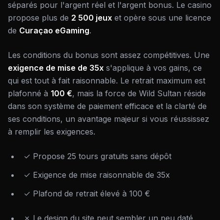
séparés pour l'argent réel et l'argent bonus. Le casino
propose plus de
2 500 jeux
et opère sous une licence
de
Curaçao eGaming
.
Les conditions du bonus sont assez compétitives. Une
exigence de mise de 35x
s'applique à vos gains, ce
qui est tout à fait raisonnable. Le retrait maximum est
plafonné à
100 €
, mais la force de Wild Sultan réside
dans son système de paiement efficace et la clarté de
ses conditions, un avantage majeur si vous réussissez
à remplir les exigences.
✓ Propose 25 tours gratuits sans dépôt
✓ Exigence de mise raisonnable de 35x
✓ Plafond de retrait élevé à 100 €
✗ Le design du site peut sembler un peu daté